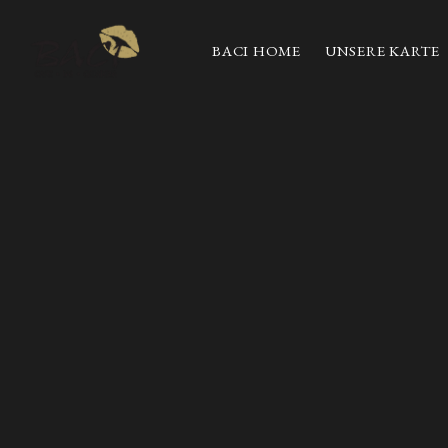
BACI HOME
UNSERE KARTE