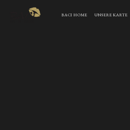
BACI HOME
UNSERE KARTE